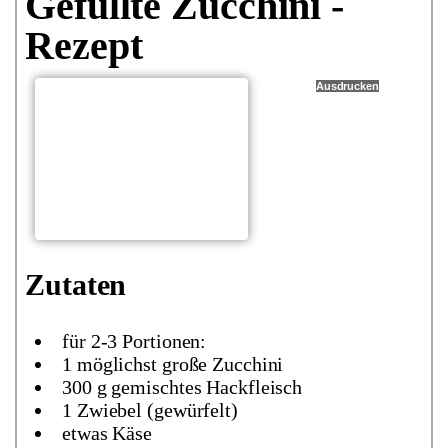
Gefüllte Zucchini -
Rezept
Ausdrucken
Zutaten
für 2-3 Portionen:
1 möglichst große Zucchini
300 g gemischtes Hackfleisch
1 Zwiebel (gewürfelt)
etwas Käse