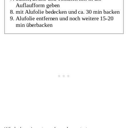
Auflaufform geben
mit Alufolie bedecken und ca. 30 min backen
Alufolie entfernen und noch weitere 15-20
min überbacken