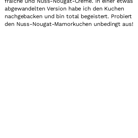
fraîche und Nuss-Nougat-Creme. In einer etwas
abgewandelten Version habe ich den Kuchen
nachgebacken und bin total begeistert. Probiert
den Nuss-Nougat-Mamorkuchen unbedingt aus!