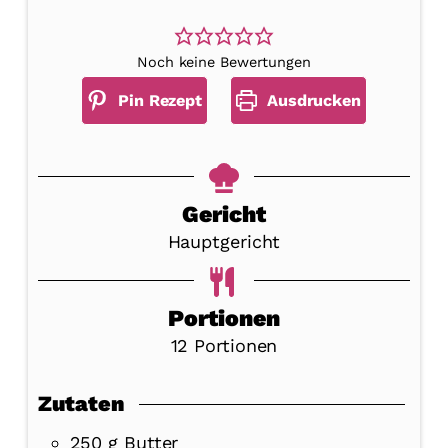
Noch keine Bewertungen
Pin Rezept
Ausdrucken
Gericht
Hauptgericht
Portionen
12
Portionen
Zutaten
250
g
Butter