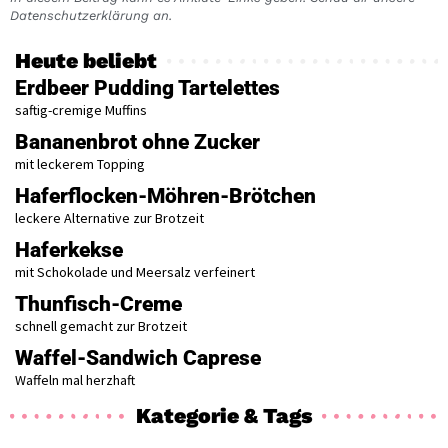
Datenschutzerklärung an.
Heute beliebt
Erdbeer Pudding Tartelettes
saftig-cremige Muffins
Bananenbrot ohne Zucker
mit leckerem Topping
Haferflocken-Möhren-Brötchen
leckere Alternative zur Brotzeit
Haferkekse
mit Schokolade und Meersalz verfeinert
Thunfisch-Creme
schnell gemacht zur Brotzeit
Waffel-Sandwich Caprese
Waffeln mal herzhaft
Kategorie & Tags