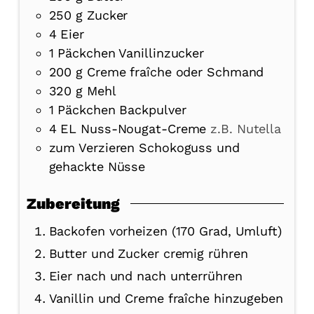
250
g
Zucker
4
Eier
1
Päckchen Vanillinzucker
200
g
Creme fraîche oder Schmand
320
g
Mehl
1
Päckchen Backpulver
4
EL Nuss-Nougat-Creme
z.B. Nutella
zum Verzieren Schokoguss und
gehackte Nüsse
Zubereitung
Backofen vorheizen (170 Grad, Umluft)
Butter und Zucker cremig rühren
Eier nach und nach unterrühren
Vanillin und Creme fraîche hinzugeben