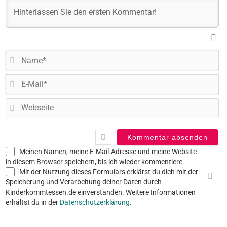
N
E-
Ma
W
Meinen Namen, meine E-Mail-Adresse und meine Website
in diesem Browser speichern, bis ich wieder kommentiere.
Mit der Nutzung dieses Formulars erklärst du dich mit der
Speicherung und Verarbeitung deiner Daten durch
Kinderkommtessen.de einverstanden. Weitere Informationen
erhältst du in der
Datenschutzerklärung
.