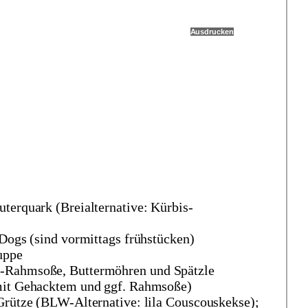
Ausdrucken
terquark (Breialternative: Kürbis-
 Dogs (sind vormittags frühstücken)
uppe
n-Rahmsoße, Buttermöhren und Spätzle
 mit Gehacktem und ggf. Rahmsoße)
 Grütze (BLW-Alternative: lila Couscouskekse);