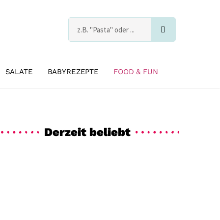
Suche
s
SALATE
BABYREZEPTE
FOOD & FUN
Derzeit beliebt