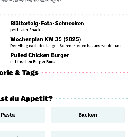
r unsere Datenschutzerklärung an.
Blätterteig-Feta-Schnecken
perfekter Snack
Wochenplan KW 35 (2025)
Der Alltag nach den langen Sommerferien hat uns wieder und
Pulled Chicken Burger
mit frischen Burger Buns
orie & Tags
st du Appetit?
Pasta
Backen