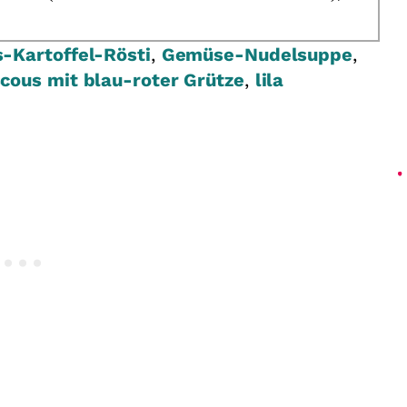
s-Kartoffel-Rösti
,
Gemüse-Nudelsuppe
,
cous mit blau-roter Grütze
,
lila