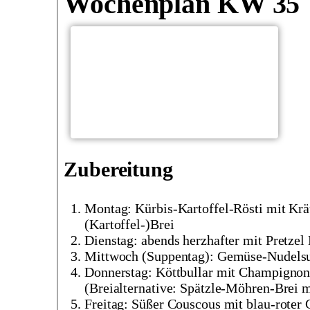
Wochenplan KW 35
Zubereitung
Montag: Kürbis-Kartoffel-Rösti mit Kräu
(Kartoffel-)Brei
Dienstag: abends herzhafter mit Pretzel
Mittwoch (Suppentag): Gemüse-Nudels
Donnerstag: Köttbullar mit Champigno
(Breialternative: Spätzle-Möhren-Brei
Freitag: Süßer Couscous mit blau-roter