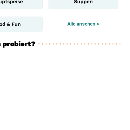
uptspeise
Suppen
Alle ansehen >
od & Fun
 probiert?