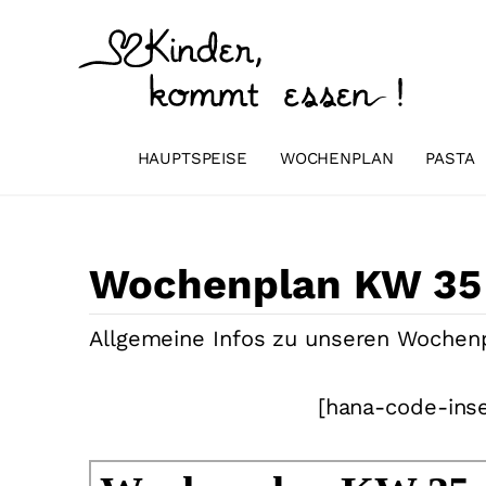
Zum
Inhalt
springen
HAUPTSPEISE
WOCHENPLAN
PASTA
Wochenplan KW 35
Allgemeine Infos zu unseren Wochenp
[hana-code-inse