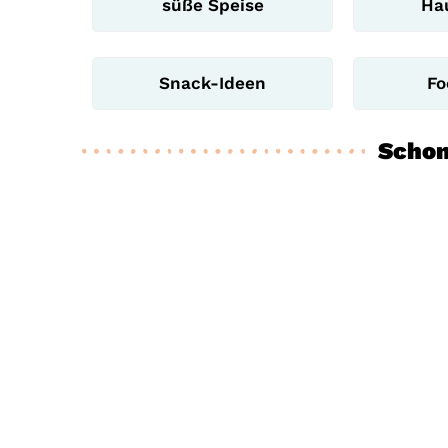
süße Speise
Ha
Snack-Ideen
Fo
Schon