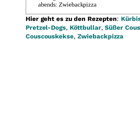
abends: Zwiebackpizza
Hier geht es zu den Rezepten
:
Kürbi
Pretzel-Dogs
,
Köttbullar
,
Süßer Cous
Couscouskekse
,
Zwiebackpizza