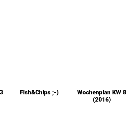
3
Fish&Chips ;-)
Wochenplan KW 8
(2016)