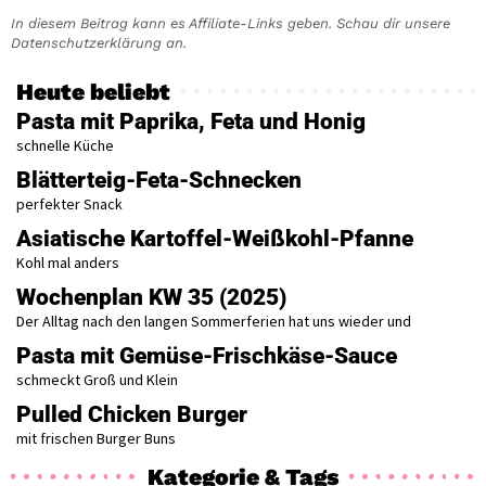
In diesem Beitrag kann es Affiliate-Links geben. Schau dir unsere
Datenschutzerklärung an.
Heute beliebt
Pasta mit Paprika, Feta und Honig
schnelle Küche
Blätterteig-Feta-Schnecken
perfekter Snack
Asiatische Kartoffel-Weißkohl-Pfanne
Kohl mal anders
Wochenplan KW 35 (2025)
Der Alltag nach den langen Sommerferien hat uns wieder und
Pasta mit Gemüse-Frischkäse-Sauce
schmeckt Groß und Klein
Pulled Chicken Burger
mit frischen Burger Buns
Kategorie & Tags