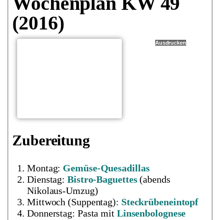
Wochenplan KW 49
(2016)
Ausdrucken
Zubereitung
Montag:
Gemüse-Quesadillas
Dienstag:
Bistro-Baguettes
(abends
Nikolaus-Umzug)
Mittwoch (Suppentag):
Steckrübeneintopf
Donnerstag: Pasta mit
Linsenbolognese