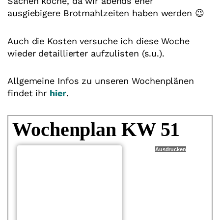
Sachen koche, da wir abends eher
ausgiebigere Brotmahlzeiten haben werden 😉
Auch die Kosten versuche ich diese Woche
wieder detaillierter aufzulisten (s.u.).
Allgemeine Infos zu unseren Wochenplänen
findet ihr
hier
.
Wochenplan KW 51
Ausdrucken