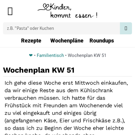
Zum
Main
Inhalt
Menu
springen
Suche
Rezepte
Wochenpläne
Roundups
❤
•
Familientisch
•
Wochenplan KW 51
Wochenplan KW 51
Ich gehe diese Woche erst Mittwoch einkaufen,
da wir einige Reste aus dem Kühlschrank
verbrauchen müssen. Ich hatte für das
Frühstück mit Freunden am Wochenende viel
zu viel eingekauft und einiges übrig
(angefangenen Käse, Eier und Frischkäse z.B.),
so dass ich zu Beginn der Woche eher leichte