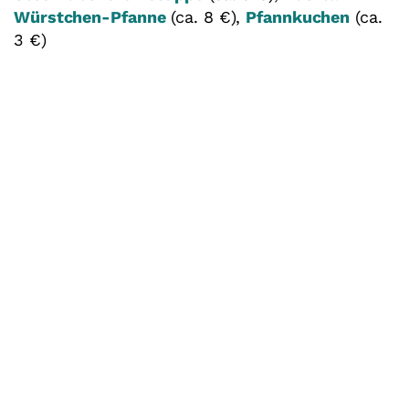
Würstchen-Pfanne
(ca. 8 €),
Pfannkuchen
(ca.
3 €)