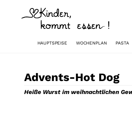
Zum
Inhalt
springen
HAUPTSPEISE
WOCHENPLAN
PASTA
Advents-Hot Dog
Heiße Wurst im weihnachtlichen Ge