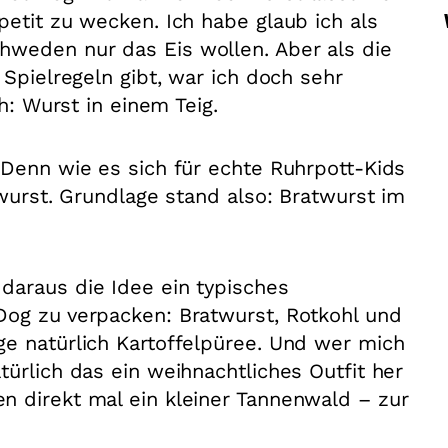
petit zu wecken. Ich habe glaub ich als
hweden nur das Eis wollen. Aber als die
 Spielregeln gibt, war ich doch sehr
ch: Wurst in einem Teig.
 Denn wie es sich für echte Ruhrpott-Kids
twurst. Grundlage stand also: Bratwurst im
daraus die Idee ein typisches
Dog zu verpacken: Bratwurst, Rotkohl und
e natürlich Kartoffelpüree. Und wer mich
ürlich das ein weihnachtliches Outfit her
n direkt mal ein kleiner Tannenwald – zur