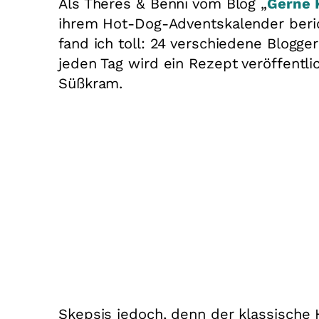
Als Theres & Benni vom Blog „
Gerne 
ihrem Hot-Dog-Adventskalender berich
fand ich toll: 24 verschiedene Blogge
jeden Tag wird ein Rezept veröffentli
Süßkram.
Skepsis jedoch, denn der klassische