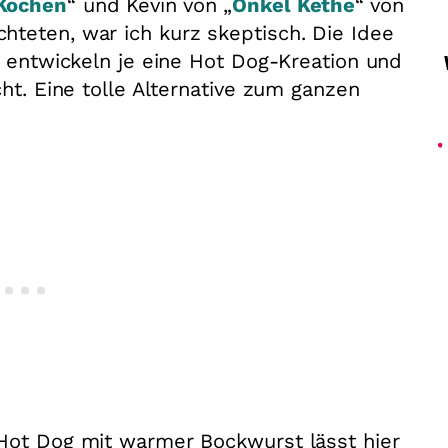
Kochen
“ und Kevin von „
Onkel Kethe
“ von
teten, war ich kurz skeptisch. Die Idee
r entwickeln je eine Hot Dog-Kreation und
cht. Eine tolle Alternative zum ganzen
 Hot Dog mit warmer Bockwurst lässt hier