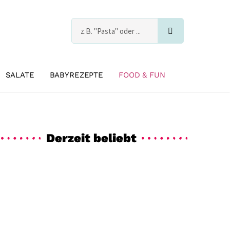
Suche
s
SALATE
BABYREZEPTE
FOOD & FUN
Derzeit beliebt