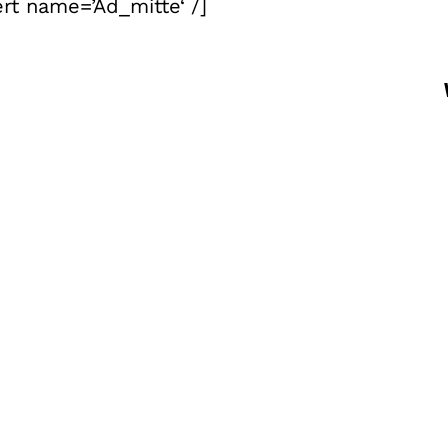
rt name=’Ad_mitte‘ /]