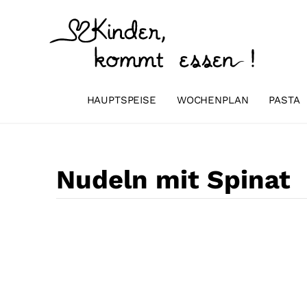
Zum
Inhalt
springen
HAUPTSPEISE
WOCHENPLAN
PASTA
Nudeln mit Spinat