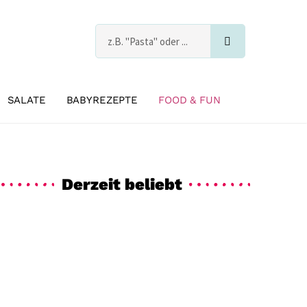
Suche
s
SALATE
BABYREZEPTE
FOOD & FUN
Derzeit beliebt