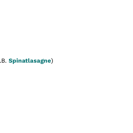
.B.
Spinatlasagne
)