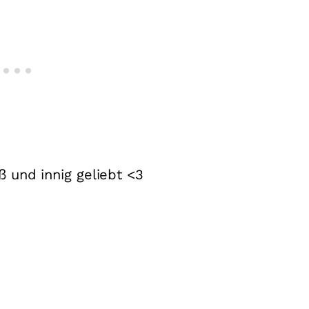
iß und innig geliebt <3