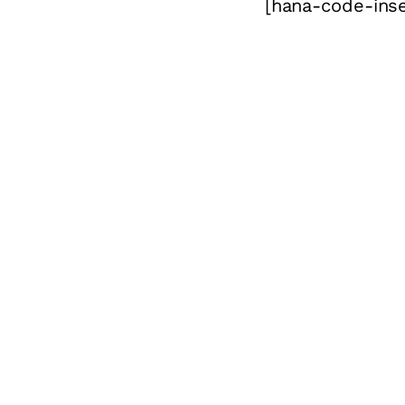
[hana-code-inse